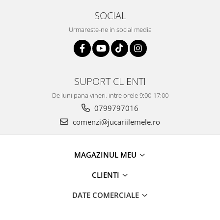
SOCIAL
Urmareste-ne in social media
SUPORT CLIENTI
De luni pana vineri, intre orele 9:00-17:00
0799797016
comenzi@jucariilemele.ro
MAGAZINUL MEU
CLIENTI
DATE COMERCIALE