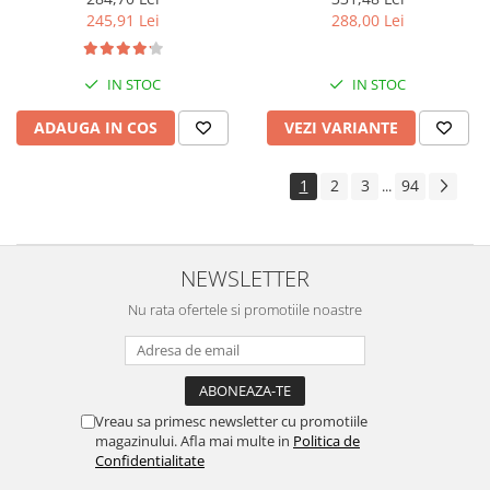
288,00 Lei
245,91 Lei
IN STOC
IN STOC
VEZI VARIANTE
ADAUGA IN COS
1
2
3
94
...
NEWSLETTER
Nu rata ofertele si promotiile noastre
Vreau sa primesc newsletter cu promotiile
magazinului. Afla mai multe in
Politica de
Confidentialitate