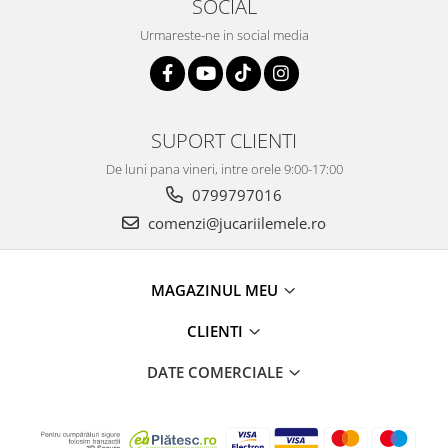
SOCIAL
Urmareste-ne in social media
SUPORT CLIENTI
De luni pana vineri, intre orele 9:00-17:00
0799797016
comenzi@jucariilemele.ro
MAGAZINUL MEU
CLIENTI
DATE COMERCIALE