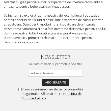
selectat cu grija pentru a oferi o experienta de invatare captivanta si
amuzanta pentru bebelusul dumneavoastra.
Va invitam sa explorati gama noastra de jocuri si jucarii educative
pentru bebelusi de 18 luni si peste, intr-o varietate de culori si forme
atragatoare. Descoperiti moduri noi si inovatoare de a incuraja
dezvoltarea sanatoasa si de a face invatarea distractiva pentru copilul
dumneavoastra. Achizitionati acum si asigurati-va ca micutul
dumneavoastra primeste cele mai bune instrumente pentru
dezvoltarea sa timpurie!
NEWSLETTER
Nu rata ofertele si promotiile noastre
Vreau sa primesc newsletter cu promotiile
magazinului. Afla mai multe in
Politica de
Confidentialitate