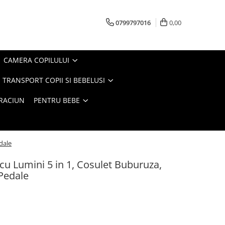
0799797016
0,00
CAMERA COPILULUI
 TRANSPORT COPII SI BEBELUSI
CRACIUN
PENTRU BEBE
dale
 cu Lumini 5 in 1, Cosulet Buburuza,
Pedale