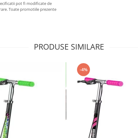
cificatii pot fi modificate de
rare. Toate promotiile prezente
PRODUSE SIMILARE
-4%