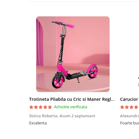
Trotineta Pliabila cu Cric si Maner Reglabil
Achizitie verificata
Stoica Roberta,
Acum 2 saptamani
Alexandr
Excelenta
Foarte bu