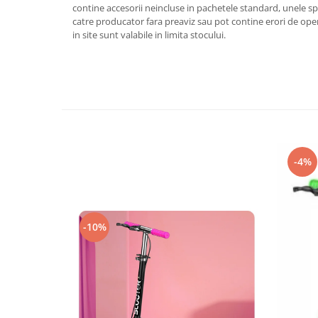
contine accesorii neincluse in pachetele standard, unele spe
catre producator fara preaviz sau pot contine erori de ope
in site sunt valabile in limita stocului.
-4%
-10%