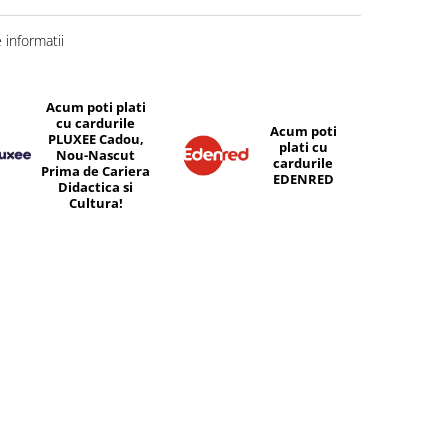
informatii
Acum poti plati
cu cardurile
Acum poti
PLUXEE Cadou,
plati cu
Nou-Nascut
cardurile
Prima de Cariera
EDENRED
Didactica si
Cultura!