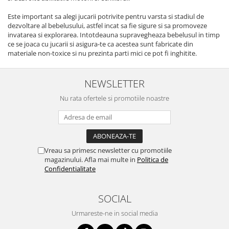
Este important sa alegi jucarii potrivite pentru varsta si stadiul de
dezvoltare al bebelusului, astfel incat sa fie sigure si sa promoveze
invatarea si explorarea. Intotdeauna supravegheaza bebelusul in timp
ce se joaca cu jucarii si asigura-te ca acestea sunt fabricate din
materiale non-toxice si nu prezinta parti mici ce pot fi inghitite.
NEWSLETTER
Nu rata ofertele si promotiile noastre
Vreau sa primesc newsletter cu promotiile
magazinului. Afla mai multe in
Politica de
Confidentialitate
SOCIAL
Urmareste-ne in social media