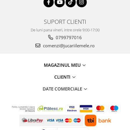
SUPORT CLIENTI
De luni pana vineri, intre orele 9:00-17:00
0799797016
comenzi@jucariilemele.ro
MAGAZINUL MEU
CLIENTI
DATE COMERCIALE