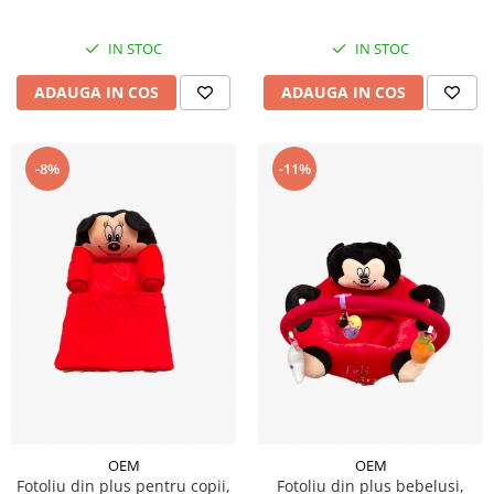
IN STOC
IN STOC
ADAUGA IN COS
ADAUGA IN COS
-8%
-11%
OEM
OEM
Fotoliu din plus pentru copii,
Fotoliu din plus bebelusi,