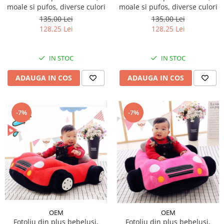
moale si pufos, diverse culori
moale si pufos, diverse culori
135,00 Lei
135,00 Lei
128,25 Lei
128,25 Lei
IN STOC
IN STOC
ADAUGA IN COS
ADAUGA IN COS
-7%
-7%
OEM
OEM
Fotoliu din plus bebelusi,
Fotoliu din plus bebelusi,