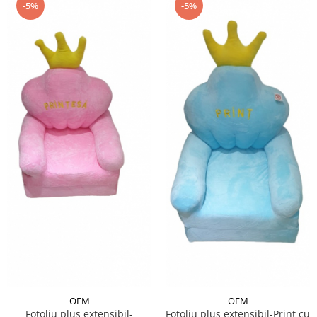
-5%
-5%
OEM
OEM
Fotoliu plus extensibil-
Fotoliu plus extensibil-Print cu