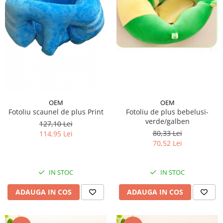
OEM
OEM
Fotoliu scaunel de plus Print
Fotoliu de plus bebelusi-
verde/galben
127,10 Lei
80,33 Lei
114,95 Lei
70,52 Lei
IN STOC
IN STOC
ADAUGA IN COS
ADAUGA IN COS