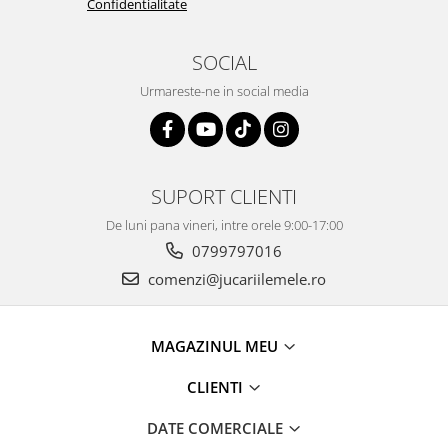
Confidentialitate
SOCIAL
Urmareste-ne in social media
SUPORT CLIENTI
De luni pana vineri, intre orele 9:00-17:00
0799797016
comenzi@jucariilemele.ro
MAGAZINUL MEU
CLIENTI
DATE COMERCIALE