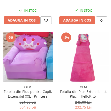
IN STOC
IN STOC
ADAUGA IN COS
ADAUGA IN COS
-5%
-5%
OEM
OEM
Fotoliu din Plus pentru Copii,
Fotoliu din Plus Extensibil, 4
Extensibil XXL - Printesa
Placi - HelloKitty
321,00 Lei
245,00 Lei
304,95 Lei
232,75 Lei