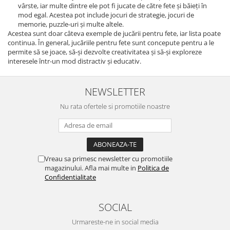
vârste, iar multe dintre ele pot fi jucate de către fete și băieți în
mod egal. Acestea pot include jocuri de strategie, jocuri de
memorie, puzzle-uri și multe altele.
Acestea sunt doar câteva exemple de jucării pentru fete, iar lista poate
continua. În general, jucăriile pentru fete sunt concepute pentru a le
permite să se joace, să-și dezvolte creativitatea și să-și exploreze
interesele într-un mod distractiv și educativ.
NEWSLETTER
Nu rata ofertele si promotiile noastre
Vreau sa primesc newsletter cu promotiile
magazinului. Afla mai multe in
Politica de
Confidentialitate
SOCIAL
Urmareste-ne in social media