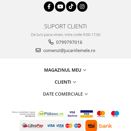
SUPORT CLIENTI
De luni pana vineri, intre orele 9:00-17:00
0799797016
comenzi@jucariilemele.ro
MAGAZINUL MEU
CLIENTI
DATE COMERCIALE