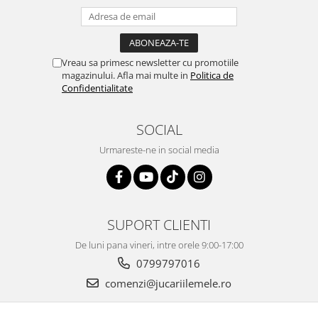
Vreau sa primesc newsletter cu promotiile
magazinului. Afla mai multe in
Politica de
Confidentialitate
SOCIAL
Urmareste-ne in social media
SUPORT CLIENTI
De luni pana vineri, intre orele 9:00-17:00
0799797016
comenzi@jucariilemele.ro