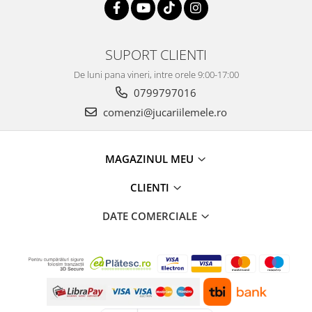
SUPORT CLIENTI
De luni pana vineri, intre orele 9:00-17:00
0799797016
comenzi@jucariilemele.ro
MAGAZINUL MEU
CLIENTI
DATE COMERCIALE