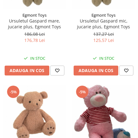
Egmont Toys
Egmont Toys
Ursuletul Gaspard mare,
Ursuletul Gaspard mic,
jucarie plus, Egmont Toys
jucarie plus, Egmont Toys
186,08 Lei
137,27 Lei
176,78 Lei
125,57 Lei
IN STOC
IN STOC
ADAUGA IN COS
ADAUGA IN COS
-5%
-5%