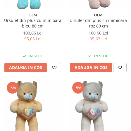
OEM
OEM
Ursulet din plus cu inimioara
Ursulet din plus cu inimioara
bleu 80 cm
roz 80 cm
100,66 Lei
100,66 Lei
95,63 Lei
95,63 Lei
IN STOC
IN STOC
ADAUGA IN COS
ADAUGA IN COS
-5%
-5%