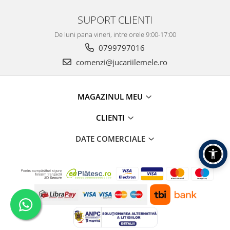
SUPORT CLIENTI
De luni pana vineri, intre orele 9:00-17:00
0799797016
comenzi@jucariilemele.ro
MAGAZINUL MEU
CLIENTI
DATE COMERCIALE