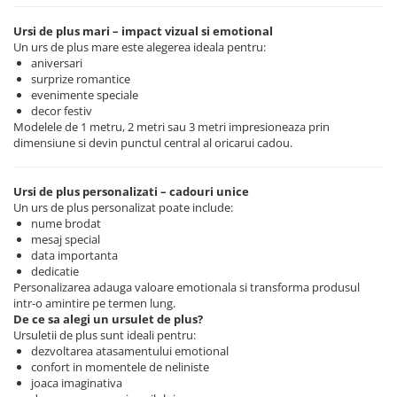
Ursi de plus mari – impact vizual si emotional
Un urs de plus mare este alegerea ideala pentru:
aniversari
surprize romantice
evenimente speciale
decor festiv
Modelele de 1 metru, 2 metri sau 3 metri impresioneaza prin
dimensiune si devin punctul central al oricarui cadou.
Ursi de plus personalizati – cadouri unice
Un urs de plus personalizat poate include:
nume brodat
mesaj special
data importanta
dedicatie
Personalizarea adauga valoare emotionala si transforma produsul
intr-o amintire pe termen lung.
De ce sa alegi un ursulet de plus?
Ursuletii de plus sunt ideali pentru:
dezvoltarea atasamentului emotional
confort in momentele de neliniste
joaca imaginativa