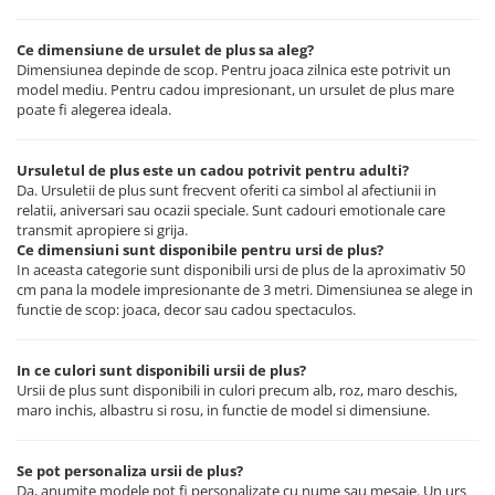
Ce dimensiune de ursulet de plus sa aleg?
Dimensiunea depinde de scop. Pentru joaca zilnica este potrivit un
model mediu. Pentru cadou impresionant, un ursulet de plus mare
poate fi alegerea ideala.
Ursuletul de plus este un cadou potrivit pentru adulti?
Da. Ursuletii de plus sunt frecvent oferiti ca simbol al afectiunii in
relatii, aniversari sau ocazii speciale. Sunt cadouri emotionale care
transmit apropiere si grija.
Ce dimensiuni sunt disponibile pentru ursi de plus?
In aceasta categorie sunt disponibili ursi de plus de la aproximativ 50
cm pana la modele impresionante de 3 metri. Dimensiunea se alege in
functie de scop: joaca, decor sau cadou spectaculos.
In ce culori sunt disponibili ursii de plus?
Ursii de plus sunt disponibili in culori precum alb, roz, maro deschis,
maro inchis, albastru si rosu, in functie de model si dimensiune.
Se pot personaliza ursii de plus?
Da, anumite modele pot fi personalizate cu nume sau mesaje. Un urs