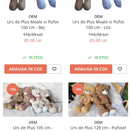
OEM
OEM
Urs de Plus Moale si Pufos
Urs de Plus Moale si Pufos
100 cm - Bej
100 cm - Lila
116,93 Lei
116,93 Lei
85,98 Lei
85,98 Lei
IN STOC
IN STOC
ADAUGA IN COS
ADAUGA IN COS
-5%
-5%
OEM
OEM
Urs de Plus 105 cm -
Urs de Plus 128 cm - Pufosel