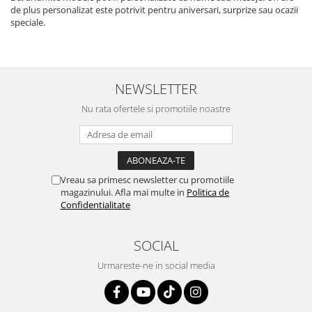
de plus personalizat este potrivit pentru aniversari, surprize sau ocazii
speciale.
NEWSLETTER
Nu rata ofertele si promotiile noastre
Vreau sa primesc newsletter cu promotiile
magazinului. Afla mai multe in
Politica de
Confidentialitate
SOCIAL
Urmareste-ne in social media