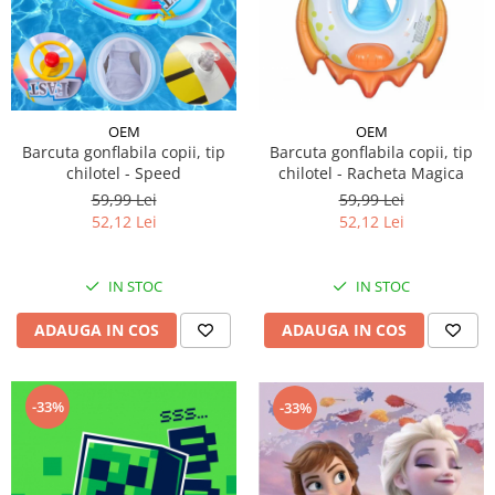
OEM
OEM
Barcuta gonflabila copii, tip
Barcuta gonflabila copii, tip
chilotel - Speed
chilotel - Racheta Magica
59,99 Lei
59,99 Lei
52,12 Lei
52,12 Lei
IN STOC
IN STOC
ADAUGA IN COS
ADAUGA IN COS
-33%
-33%