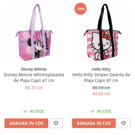
-38%
Disney Minnie
Hello Kitty
Disney Minnie WhimsyGeanta
Hello Kitty Stripes Geanta de
de Plaja Copii 47 cm
Plaja Copii 47 cm
80,33 Lei
80,33 Lei
49,82 Lei
IN STOC
IN STOC
ADAUGA IN COS
ADAUGA IN COS