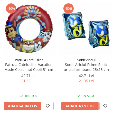
-50%
-50%
Patrula Catelusilor
Sonic Ariciul
Patrula Catelusilor Vacation
Sonic Ariciul Prime Sonic
Mode Colac Inot Copii 51 cm
ariciul armband 25x15 cm
42,71 Lei
42,71 Lei
21,35 Lei
21,35 Lei
IN STOC
IN STOC
ADAUGA IN COS
ADAUGA IN COS