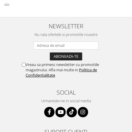
NEWSLETTER
Nu rata ofertele si promotiile noastre
Vreau sa primesc newsletter cu promotiile
magazinului. Afla mai multe in
Politica de
Confidentialitate
SOCIAL
Urmareste-ne in social media
SUPORT CLIENTI