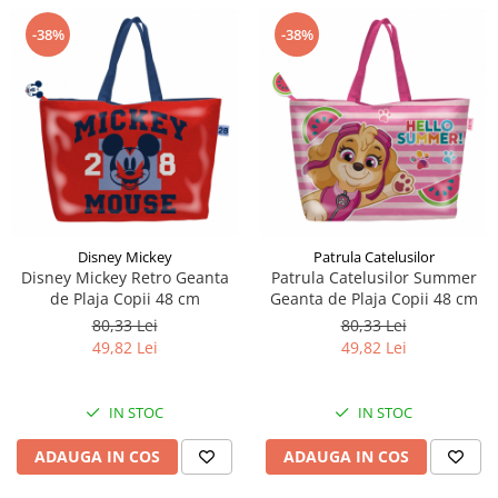
-38%
-38%
Disney Mickey
Patrula Catelusilor
Disney Mickey Retro Geanta
Patrula Catelusilor Summer
de Plaja Copii 48 cm
Geanta de Plaja Copii 48 cm
80,33 Lei
80,33 Lei
49,82 Lei
49,82 Lei
IN STOC
IN STOC
ADAUGA IN COS
ADAUGA IN COS