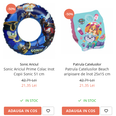
-50%
-50%
Sonic Ariciul
Patrula Catelusilor
Sonic Ariciul Prime Colac Inot
Patrula Catelusilor Beach
Copii Sonic 51 cm
aripioare de înot 25x15 cm
42,71 Lei
42,71 Lei
21,35 Lei
21,35 Lei
IN STOC
IN STOC
ADAUGA IN COS
ADAUGA IN COS