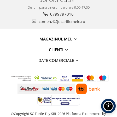
De luni pana vineri, intre orele 9:00-17:00
0799797016
comenzi@jucariilemele.ro
MAGAZINUL MEU
CLIENTI
DATE COMERCIALE
©Copyright SC Turtle Toy SRL 2026
Platforma E-commerce by