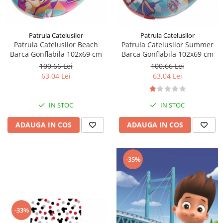
Patrula Catelusilor
Patrula Catelusilor
Patrula Catelusilor Beach
Patrula Catelusilor Summer
Barca Gonflabila 102x69 cm
Barca Gonflabila 102x69 cm
100,66 Lei
100,66 Lei
63,04 Lei
63,04 Lei
IN STOC
IN STOC
ADAUGA IN COS
ADAUGA IN COS
-35%
-33%