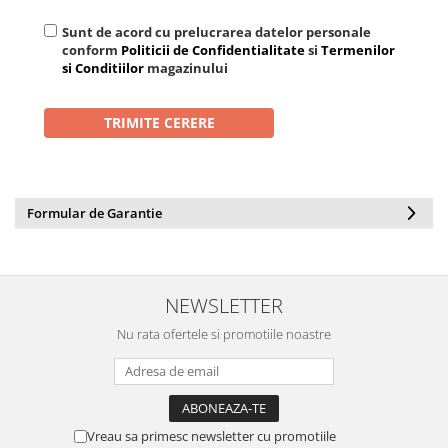
Sunt de acord cu prelucrarea datelor personale
conform
Politicii de Confidentialitate
si
Termenilor
si Conditiilor
magazinului
Formular de Garantie
NEWSLETTER
Nu rata ofertele si promotiile noastre
Vreau sa primesc newsletter cu promotiile