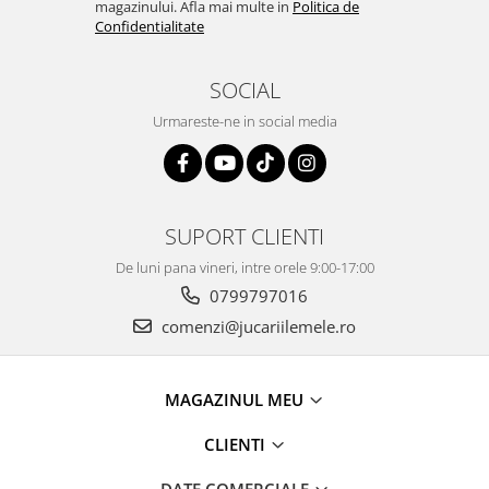
magazinului. Afla mai multe in
Politica de
Confidentialitate
SOCIAL
Urmareste-ne in social media
SUPORT CLIENTI
De luni pana vineri, intre orele 9:00-17:00
0799797016
comenzi@jucariilemele.ro
MAGAZINUL MEU
CLIENTI