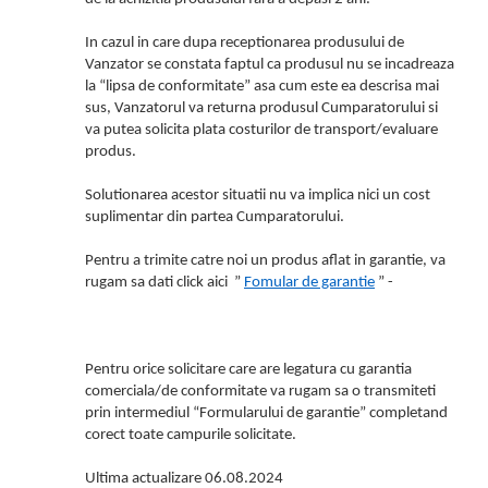
In cazul in care dupa receptionarea produsului de
Vanzator se constata faptul ca produsul nu se incadreaza
la “lipsa de conformitate” asa cum este ea descrisa mai
sus, Vanzatorul va returna produsul Cumparatorului si
va putea solicita plata costurilor de transport/evaluare
produs.
Solutionarea acestor situatii nu va implica nici un cost
suplimentar din partea Cumparatorului.
Pentru a trimite catre noi un produs aflat in garantie, va
rugam sa dati click aici ”
Fomular de garantie
” -
Pentru orice solicitare care are legatura cu garantia
comerciala/de conformitate va rugam sa o transmiteti
prin intermediul “Formularului de garantie” completand
corect toate campurile solicitate.
Ultima actualizare 06.08.2024