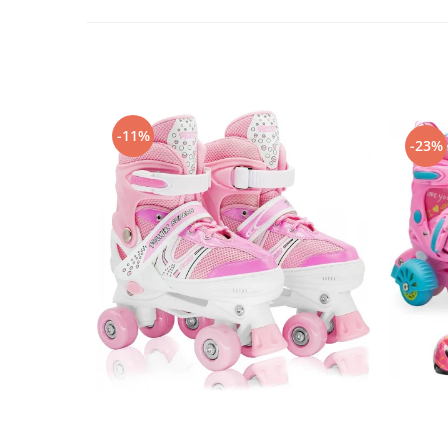
-11%
-23%