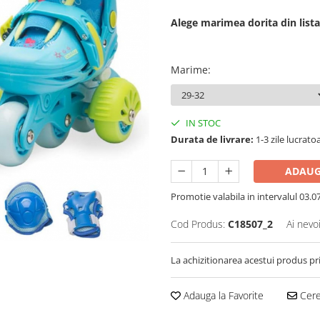
Alege marimea dorita din lista
Marime
:
IN STOC
Durata de livrare:
1-3 zile lucrato
ADAUG
Promotie valabila in intervalul 03.07 
Cod Produs:
C18507_2
Ai nevo
La achizitionarea acestui produs pr
Adauga la Favorite
Cere 