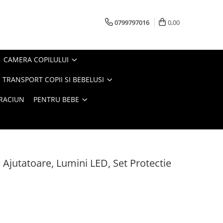
0799797016
0,00
CAMERA COPILULUI
 TRANSPORT COPII SI BEBELUSI
CRACIUN
PENTRU BEBE
i Ajutatoare, Lumini LED, Set Protectie