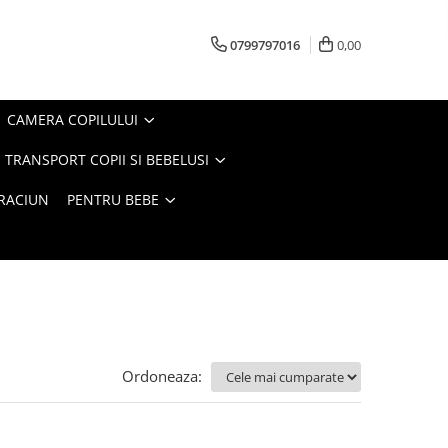
0799797016
0,00
CAMERA COPILULUI
 TRANSPORT COPII SI BEBELUSI
CRACIUN
PENTRU BEBE
Ordoneaza: