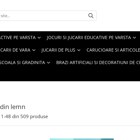
ACTIVE PE VARSTA
JOCURI SI JUCARII EDUCATIVE PE VARSTA
UCARII DE VARA
JUCARII DE PLUS
CARUCIOARE SI ARTICOLE
SCOALA SI GRADINITA
BRAZI ARTIFICIALI SI DECORATIUNI DE 
i din lemn
1-
48
din
509
produse