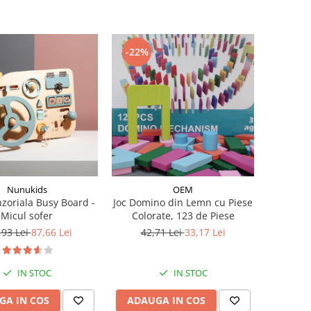
-22%
Nunukids
OEM
nzoriala Busy Board -
Joc Domino din Lemn cu Piese
Micul sofer
Colorate, 123 de Piese
,93 Lei
87,66 Lei
42,71 Lei
33,17 Lei
IN STOC
IN STOC
GA IN COS
ADAUGA IN COS