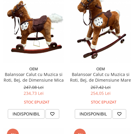
OEM
OEM
Balansoar Calut cu Muzica si
Balansoar Calut cu Muzica si
Roti, Bej, de Dimensiune Mica
Roti, Bej, de Dimensiune Mare
247,08 Lei
267,42 Lei
234,73 Lei
254,05 Lei
STOC EPUIZAT
STOC EPUIZAT
INDISPONIBIL
INDISPONIBIL