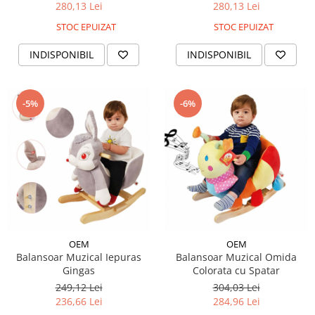
280,13 Lei
280,13 Lei
STOC EPUIZAT
STOC EPUIZAT
INDISPONIBIL
INDISPONIBIL
-5%
-6%
OEM
OEM
Balansoar Muzical Iepuras
Balansoar Muzical Omida
Gingas
Colorata cu Spatar
249,12 Lei
304,03 Lei
236,66 Lei
284,96 Lei