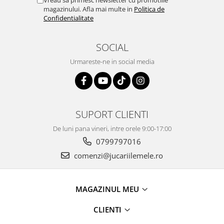
magazinului. Afla mai multe in
Politica de
Confidentialitate
SOCIAL
Urmareste-ne in social media
SUPORT CLIENTI
De luni pana vineri, intre orele 9:00-17:00
0799797016
comenzi@jucariilemele.ro
MAGAZINUL MEU
CLIENTI