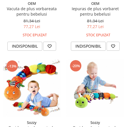
OEM
OEM
Vacuta de plus vorbareata
Iepuras de plus vorbaret
pentru bebelusi
pentru bebelusi
81,34 Lei
81,34 Lei
77,27 Lei
77,27 Lei
STOC EPUIZAT
STOC EPUIZAT
INDISPONIBIL
INDISPONIBIL
-20%
-13%
Sozzy
Sozzy