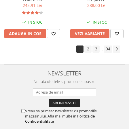
288,00 Lei
245,91 Lei
IN STOC
IN STOC
VEZI VARIANTE
ADAUGA IN COS
1
2
3
94
...
NEWSLETTER
Nu rata ofertele si promotiile noastre
Vreau sa primesc newsletter cu promotiile
magazinului. Afla mai multe in
Politica de
Confidentialitate