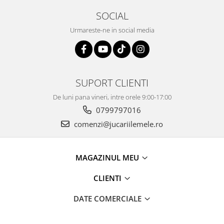
SOCIAL
Urmareste-ne in social media
SUPORT CLIENTI
De luni pana vineri, intre orele 9:00-17:00
0799797016
comenzi@jucariilemele.ro
MAGAZINUL MEU
CLIENTI
DATE COMERCIALE