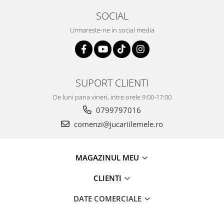
SOCIAL
Urmareste-ne in social media
SUPORT CLIENTI
De luni pana vineri, intre orele 9:00-17:00
0799797016
comenzi@jucariilemele.ro
MAGAZINUL MEU
CLIENTI
DATE COMERCIALE