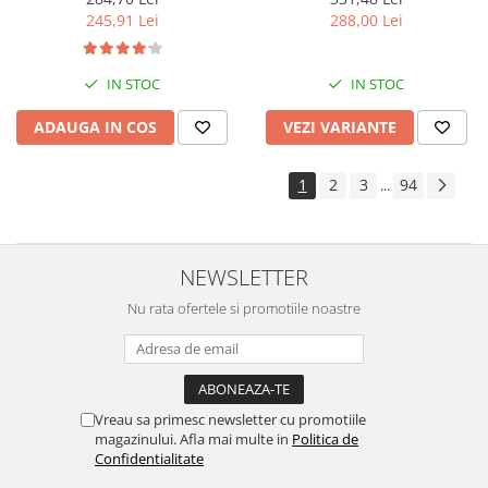
288,00 Lei
245,91 Lei
IN STOC
IN STOC
VEZI VARIANTE
ADAUGA IN COS
1
2
3
94
...
NEWSLETTER
Nu rata ofertele si promotiile noastre
Vreau sa primesc newsletter cu promotiile
magazinului. Afla mai multe in
Politica de
Confidentialitate