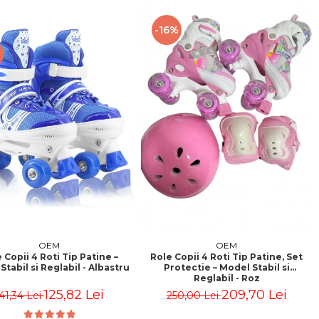
-16%
OEM
OEM
 Copii 4 Roti Tip Patine –
Role Copii 4 Roti Tip Patine, Set
Stabil si Reglabil - Albastru
Protectie – Model Stabil si
Reglabil - Roz
125,82 Lei
209,70 Lei
41,34 Lei
250,00 Lei