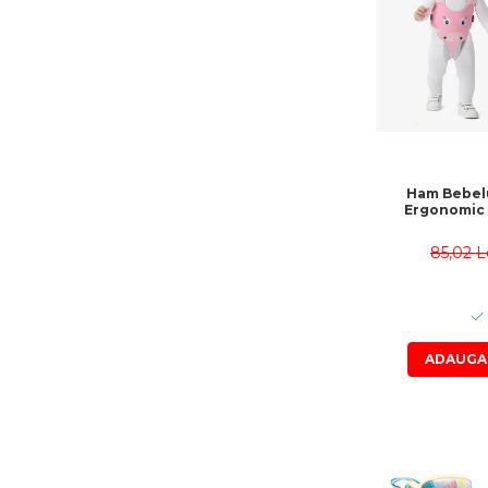
Ham Bebel
Ergonomic 
85,02 L
ADAUGA 