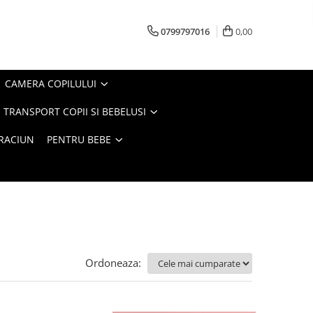
0799797016
0,00
CAMERA COPILULUI
 TRANSPORT COPII SI BEBELUSI
CRACIUN
PENTRU BEBE
Ordoneaza: