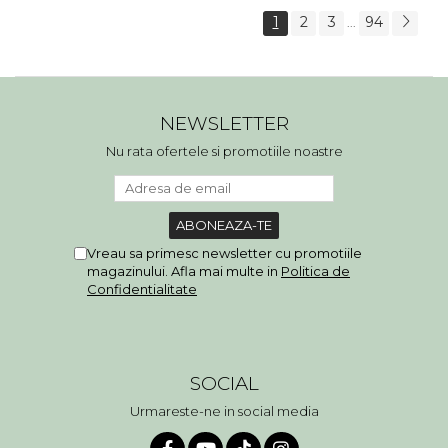
1
2
3
94
...
NEWSLETTER
Nu rata ofertele si promotiile noastre
Vreau sa primesc newsletter cu promotiile
magazinului. Afla mai multe in
Politica de
Confidentialitate
SOCIAL
Urmareste-ne in social media