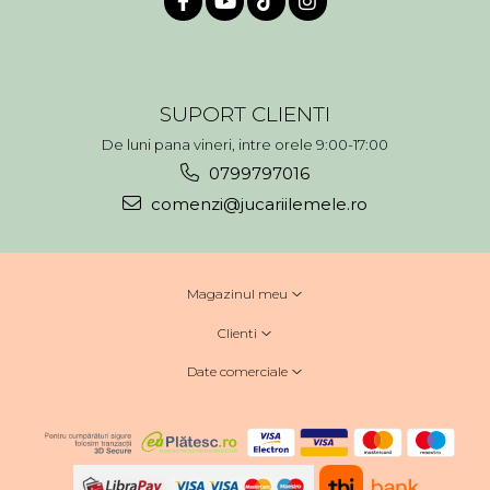
SUPORT CLIENTI
De luni pana vineri, intre orele 9:00-17:00
0799797016
comenzi@jucariilemele.ro
Magazinul meu
Clienti
Date comerciale