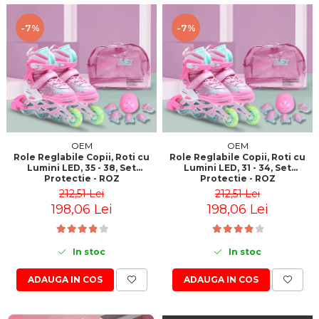
-7%
-7%
OEM
OEM
Role Reglabile Copii, Roti cu
Role Reglabile Copii, Roti cu
Lumini LED, 35 - 38, Set
Lumini LED, 31 - 34, Set
Protectie - ROZ
Protectie - ROZ
212,51 Lei
212,51 Lei
198,06 Lei
198,06 Lei
In stoc
In stoc
ADAUGA IN COS
ADAUGA IN COS