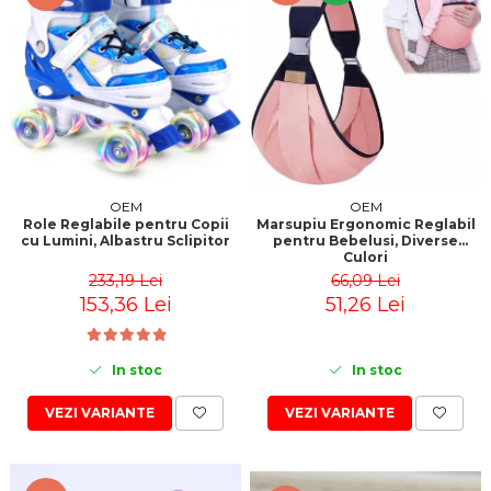
OEM
OEM
Role Reglabile pentru Copii
Marsupiu Ergonomic Reglabil
cu Lumini, Albastru Sclipitor
pentru Bebelusi, Diverse
Culori
233,19 Lei
66,09 Lei
153,36 Lei
51,26 Lei
In stoc
In stoc
VEZI VARIANTE
VEZI VARIANTE