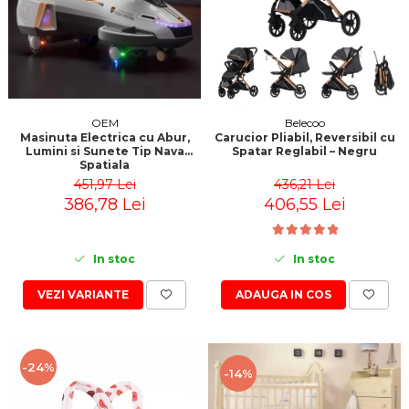
OEM
Belecoo
Masinuta Electrica cu Abur,
Carucior Pliabil, Reversibil cu
Lumini si Sunete Tip Nava
Spatar Reglabil – Negru
Spatiala
451,97 Lei
436,21 Lei
386,78 Lei
406,55 Lei
In stoc
In stoc
VEZI VARIANTE
ADAUGA IN COS
-24%
-14%