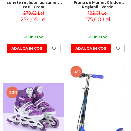
sunete realiste, tip sanie si
Frana pe Maner, Ghidon
roti - Crem
Reglabil - Verde
279,62 Lei
182,01 Lei
254,05 Lei
175,00 Lei
In stoc
In stoc
ADAUGA IN COS
ADAUGA IN COS
-4%
-23%