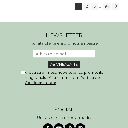
1
2
3
94
...
NEWSLETTER
Nu rata ofertele si promotiile noastre
Vreau sa primesc newsletter cu promotiile
magazinului. Afla mai multe in
Politica de
Confidentialitate
SOCIAL
Urmareste-ne in social media