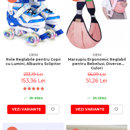
OEM
OEM
Role Reglabile pentru Copii
Marsupiu Ergonomic Reglabil
cu Lumini, Albastru Sclipitor
pentru Bebelusi, Diverse
Culori
233,19 Lei
66,09 Lei
153,36 Lei
51,26 Lei
In stoc
In stoc
VEZI VARIANTE
VEZI VARIANTE