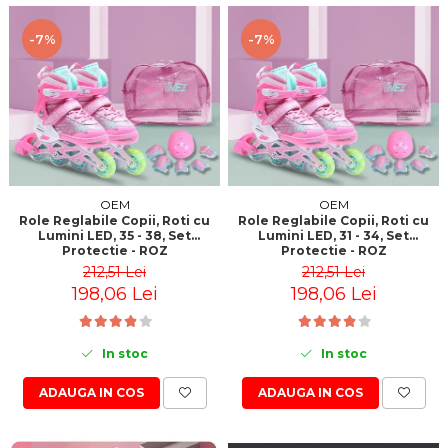
-7%
-7%
OEM
OEM
Role Reglabile Copii, Roti cu
Role Reglabile Copii, Roti cu
Lumini LED, 35 - 38, Set
Lumini LED, 31 - 34, Set
Protectie - ROZ
Protectie - ROZ
212,51 Lei
212,51 Lei
198,06 Lei
198,06 Lei
In stoc
In stoc
ADAUGA IN COS
ADAUGA IN COS