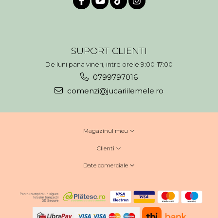
SUPORT CLIENTI
De luni pana vineri, intre orele 9:00-17:00
0799797016
comenzi@jucariilemele.ro
Magazinul meu
Clienti
Date comerciale