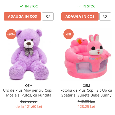
IN STOC
IN STOC
ADAUGA IN COS
ADAUGA IN COS
-20%
-8%
OEM
OEM
Urs de Plus Mov pentru Copii,
Fotoliu de Plus Copii Sit-Up cu
Moale si Pufos, cu Fundita
Spatar si Sunete Bebe Bunny
152,02 Lei
140,00 Lei
de la 121,60 Lei
128,25 Lei