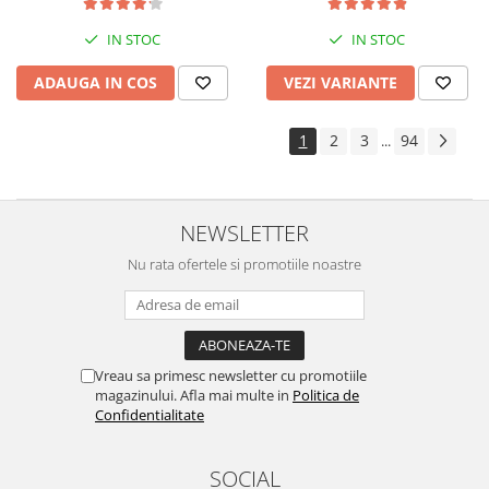
IN STOC
IN STOC
VEZI VARIANTE
ADAUGA IN COS
1
2
3
94
...
NEWSLETTER
Nu rata ofertele si promotiile noastre
Vreau sa primesc newsletter cu promotiile
magazinului. Afla mai multe in
Politica de
Confidentialitate
SOCIAL