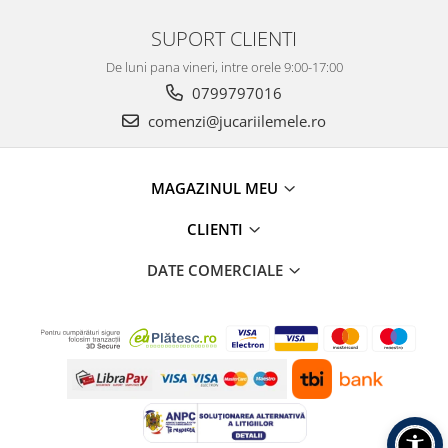
SUPORT CLIENTI
De luni pana vineri, intre orele 9:00-17:00
0799797016
comenzi@jucariilemele.ro
MAGAZINUL MEU
CLIENTI
DATE COMERCIALE