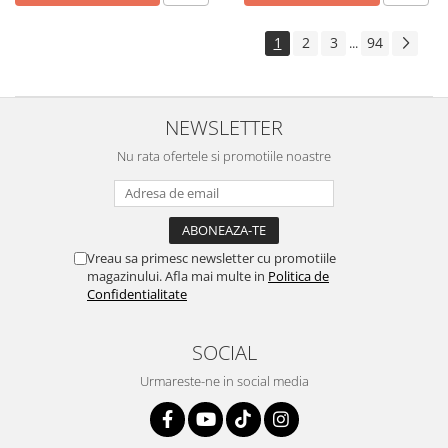
1
2
3
94
...
NEWSLETTER
Nu rata ofertele si promotiile noastre
Vreau sa primesc newsletter cu promotiile
magazinului. Afla mai multe in
Politica de
Confidentialitate
SOCIAL
Urmareste-ne in social media