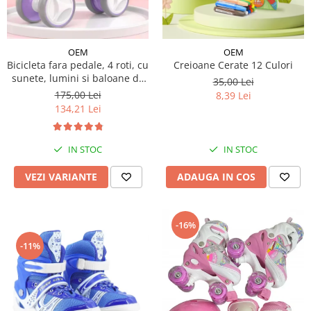
OEM
OEM
Bicicleta fara pedale, 4 roti, cu
Creioane Cerate 12 Culori
sunete, lumini si baloane de
35,00 Lei
sapun
175,00 Lei
8,39 Lei
134,21 Lei
IN STOC
IN STOC
VEZI VARIANTE
ADAUGA IN COS
-16%
-11%