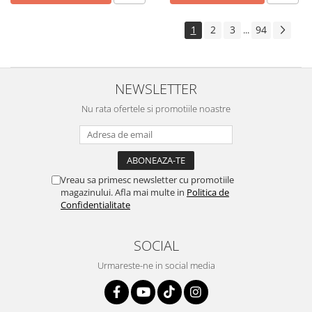
1
2
3
94
...
NEWSLETTER
Nu rata ofertele si promotiile noastre
Vreau sa primesc newsletter cu promotiile
magazinului. Afla mai multe in
Politica de
Confidentialitate
SOCIAL
Urmareste-ne in social media