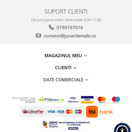
SUPORT CLIENTI
De luni pana vineri, intre orele 9:00-17:00
0799797016
comenzi@jucariilemele.ro
MAGAZINUL MEU
CLIENTI
DATE COMERCIALE