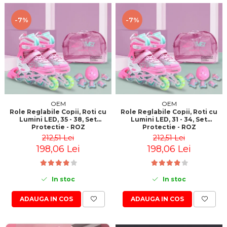
-7%
-7%
OEM
OEM
Role Reglabile Copii, Roti cu
Role Reglabile Copii, Roti cu
Lumini LED, 35 - 38, Set
Lumini LED, 31 - 34, Set
Protectie - ROZ
Protectie - ROZ
212,51 Lei
212,51 Lei
198,06 Lei
198,06 Lei
In stoc
In stoc
ADAUGA IN COS
ADAUGA IN COS