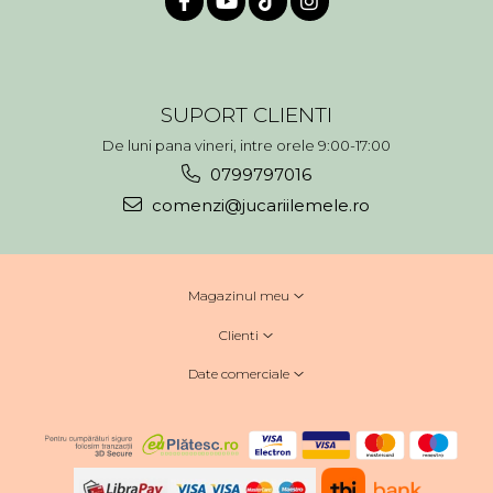
SUPORT CLIENTI
De luni pana vineri, intre orele 9:00-17:00
0799797016
comenzi@jucariilemele.ro
Magazinul meu
Clienti
Date comerciale