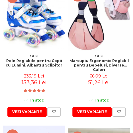
OEM
OEM
Role Reglabile pentru Copii
Marsupiu Ergonomic Reglabil
cu Lumini, Albastru Sclipitor
pentru Bebelusi, Diverse
Culori
233,19 Lei
66,09 Lei
153,36 Lei
51,26 Lei
In stoc
In stoc
VEZI VARIANTE
VEZI VARIANTE