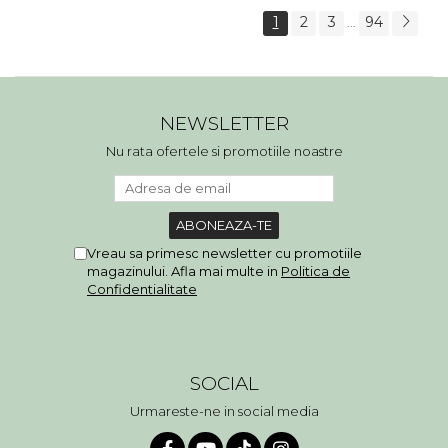
1
2
3
94
...
NEWSLETTER
Nu rata ofertele si promotiile noastre
Vreau sa primesc newsletter cu promotiile
magazinului. Afla mai multe in
Politica de
Confidentialitate
SOCIAL
Urmareste-ne in social media