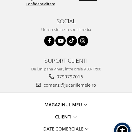
Confidentialitate
SOCIAL
Urmareste-ne in social media
SUPORT CLIENTI
De luni pana vineri, intre orele 9:00-17:00
0799797016
comenzi@jucariilemele.ro
MAGAZINUL MEU
CLIENTI
DATE COMERCIALE