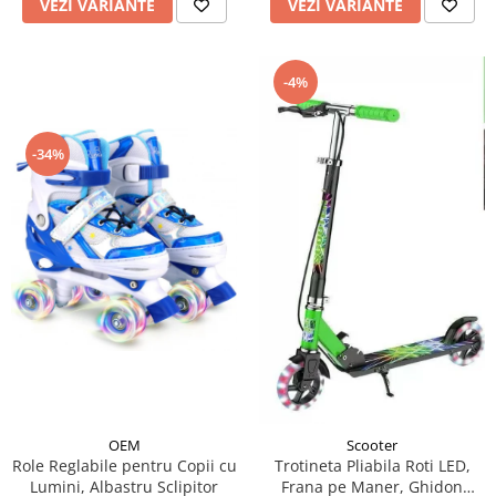
VEZI VARIANTE
VEZI VARIANTE
-4%
-34%
OEM
Scooter
Role Reglabile pentru Copii cu
Trotineta Pliabila Roti LED,
Lumini, Albastru Sclipitor
Frana pe Maner, Ghidon