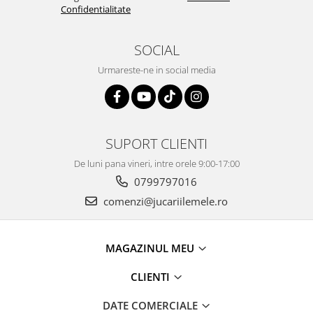
Confidentialitate
SOCIAL
Urmareste-ne in social media
SUPORT CLIENTI
De luni pana vineri, intre orele 9:00-17:00
0799797016
comenzi@jucariilemele.ro
MAGAZINUL MEU
CLIENTI
DATE COMERCIALE