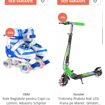
VEZI VARIANTE
VEZI VARIANTE
-4%
-34%
OEM
Scooter
Role Reglabile pentru Copii cu
Trotineta Pliabila Roti LED,
Lumini, Albastru Sclipitor
Frana pe Maner, Ghidon