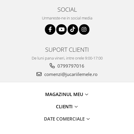
SOCIAL
Urmareste-ne in social media
SUPORT CLIENTI
De luni pana vineri, intre orele 9:00-17:00
0799797016
comenzi@jucariilemele.ro
MAGAZINUL MEU
CLIENTI
DATE COMERCIALE