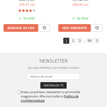
288,00 Lei
245,91 Lei
IN STOC
IN STOC
VEZI VARIANTE
ADAUGA IN COS
1
2
3
94
...
NEWSLETTER
Nu rata ofertele si promotiile noastre
Vreau sa primesc newsletter cu promotiile
magazinului. Afla mai multe in
Politica de
Confidentialitate