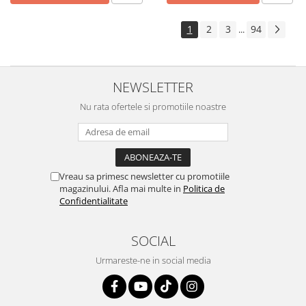
1
2
3
94
...
NEWSLETTER
Nu rata ofertele si promotiile noastre
Vreau sa primesc newsletter cu promotiile
magazinului. Afla mai multe in
Politica de
Confidentialitate
SOCIAL
Urmareste-ne in social media