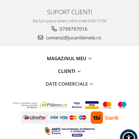
SUPORT CLIENTI
De luni pana vineri, intre orele 9:00-17:00
0799797016
comenzi@jucariilemele.ro
MAGAZINUL MEU
CLIENTI
DATE COMERCIALE