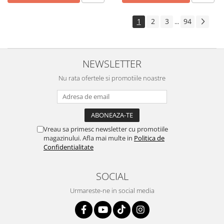
1
2
3
94
...
NEWSLETTER
Nu rata ofertele si promotiile noastre
Vreau sa primesc newsletter cu promotiile
magazinului. Afla mai multe in
Politica de
Confidentialitate
SOCIAL
Urmareste-ne in social media