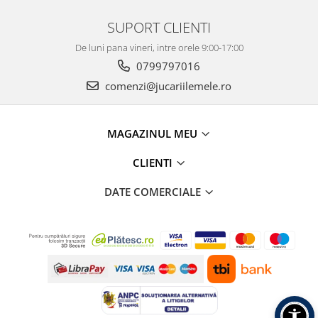
SUPORT CLIENTI
De luni pana vineri, intre orele 9:00-17:00
0799797016
comenzi@jucariilemele.ro
MAGAZINUL MEU
CLIENTI
DATE COMERCIALE