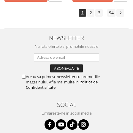
1
2
3
94
...
NEWSLETTER
Nu rata ofertele si promotiile noastre
Vreau sa primesc newsletter cu promotiile
magazinului. Afla mai multe in
Politica de
Confidentialitate
SOCIAL
Urmareste-ne in social media