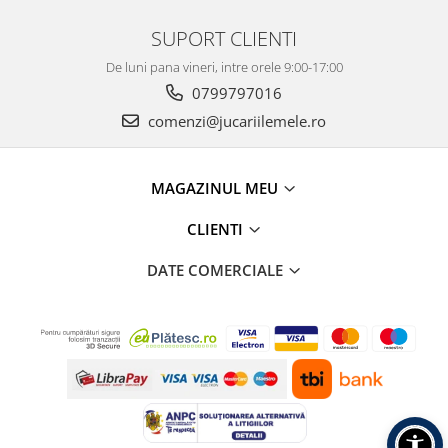
SUPORT CLIENTI
De luni pana vineri, intre orele 9:00-17:00
0799797016
comenzi@jucariilemele.ro
MAGAZINUL MEU
CLIENTI
DATE COMERCIALE