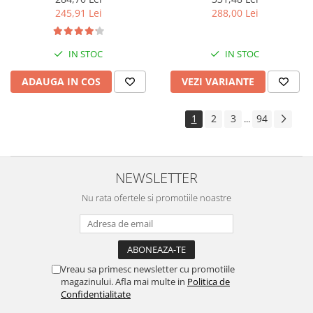
288,00 Lei
245,91 Lei
IN STOC
IN STOC
VEZI VARIANTE
ADAUGA IN COS
1
2
3
94
...
NEWSLETTER
Nu rata ofertele si promotiile noastre
Vreau sa primesc newsletter cu promotiile
magazinului. Afla mai multe in
Politica de
Confidentialitate