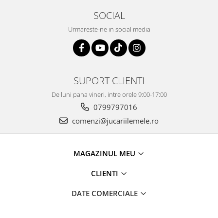
SOCIAL
Urmareste-ne in social media
SUPORT CLIENTI
De luni pana vineri, intre orele 9:00-17:00
0799797016
comenzi@jucariilemele.ro
MAGAZINUL MEU
CLIENTI
DATE COMERCIALE