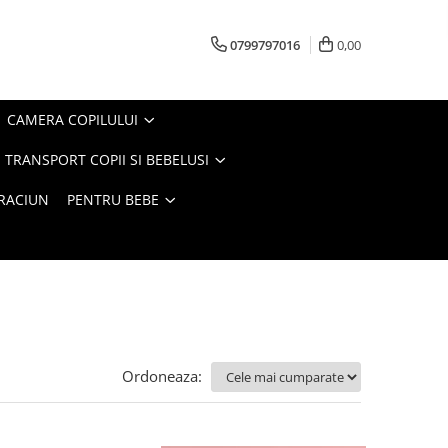
0799797016
0,00
CAMERA COPILULUI
 TRANSPORT COPII SI BEBELUSI
CRACIUN
PENTRU BEBE
Ordoneaza: