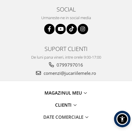
SOCIAL
Urmareste-ne in social media
SUPORT CLIENTI
De luni pana vineri, intre orele 9:00-17:00
0799797016
comenzi@jucariilemele.ro
MAGAZINUL MEU
CLIENTI
DATE COMERCIALE