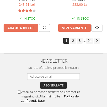
288,00 Lei
245,91 Lei
IN STOC
IN STOC
VEZI VARIANTE
ADAUGA IN COS
1
2
3
94
...
NEWSLETTER
Nu rata ofertele si promotiile noastre
Vreau sa primesc newsletter cu promotiile
magazinului. Afla mai multe in
Politica de
Confidentialitate