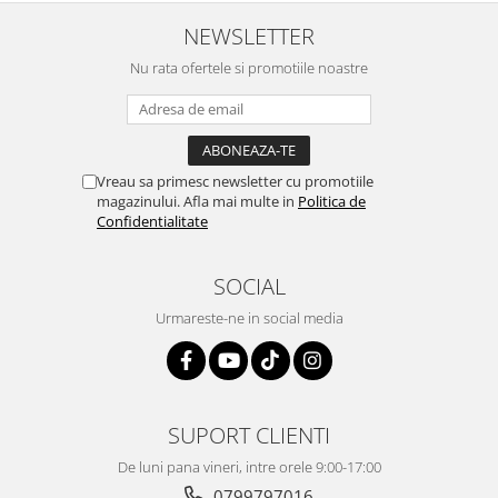
NEWSLETTER
Nu rata ofertele si promotiile noastre
Vreau sa primesc newsletter cu promotiile
magazinului. Afla mai multe in
Politica de
Confidentialitate
SOCIAL
Urmareste-ne in social media
SUPORT CLIENTI
De luni pana vineri, intre orele 9:00-17:00
0799797016