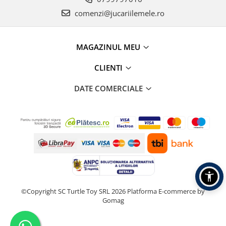
comenzi@jucariilemele.ro
MAGAZINUL MEU
CLIENTI
DATE COMERCIALE
©Copyright SC Turtle Toy SRL 2026
Platforma E-commerce by
Gomag