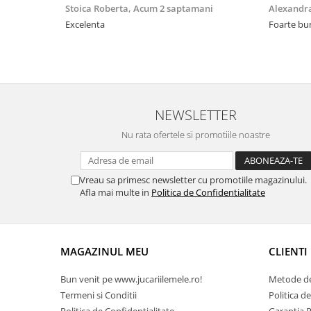
Stoica Roberta,
Acum 2 saptamani
Alexandr
Excelenta
Foarte bu
NEWSLETTER
Nu rata ofertele si promotiile noastre
Vreau sa primesc newsletter cu promotiile magazinului.
Afla mai multe in
Politica de Confidentialitate
MAGAZINUL MEU
CLIENTI
Bun venit pe www.jucariilemele.ro!
Metode de
Termeni si Conditii
Politica d