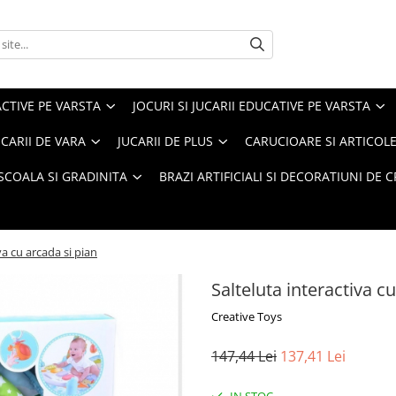
ACTIVE PE VARSTA
JOCURI SI JUCARII EDUCATIVE PE VARSTA
UCARII DE VARA
JUCARII DE PLUS
CARUCIOARE SI ARTICOLE
SCOALA SI GRADINITA
BRAZI ARTIFICIALI SI DECORATIUNI DE 
va cu arcada si pian
Salteluta interactiva c
Creative Toys
147,44 Lei
137,41 Lei