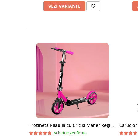
VEZI VARIANTE
Trotineta Pliabila cu Cric si Maner Reglabil
Achizitie verificata