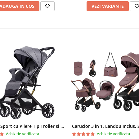
ADAUGA IN COS
VEZI VARIANTE
Carucior Sport cu Pliere Tip Troller si Maner Reversibil - Gri
Achizitie verificata
Achizitie verificata