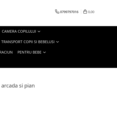
0799797016
0,00
CAMERA COPILULUI
 TRANSPORT COPII SI BEBELUSI
CRACIUN
PENTRU BEBE
u arcada si pian