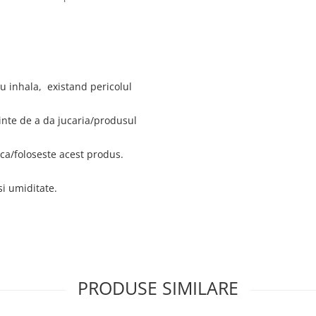
au inhala, existand pericolul
ainte de a da jucaria/produsul
ca/foloseste acest produs.
si umiditate.
PRODUSE SIMILARE