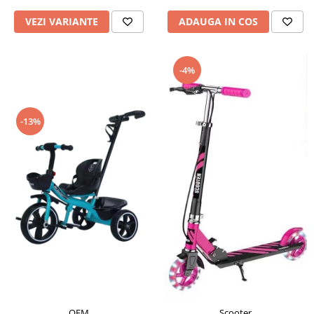
VEZI VARIANTE
ADAUGA IN COS
-4%
-13%
OEM
Scooter