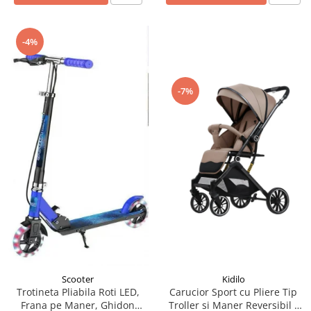
-4%
-7%
Scooter
Kidilo
Trotineta Pliabila Roti LED,
Carucior Sport cu Pliere Tip
Frana pe Maner, Ghidon
Troller si Maner Reversibil -