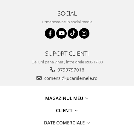
SOCIAL
Urmareste-ne in social media
SUPORT CLIENTI
De luni pana vineri, intre orele 9:00-17:00
0799797016
comenzi@jucariilemele.ro
MAGAZINUL MEU
CLIENTI
DATE COMERCIALE