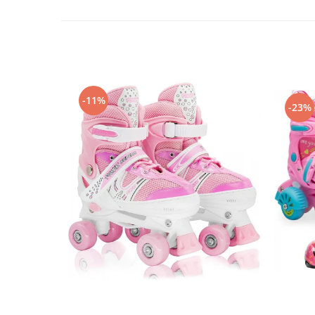
-11%
-23%