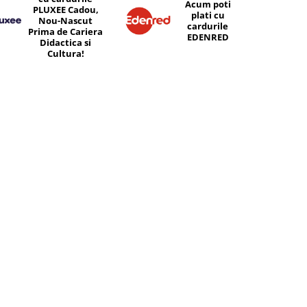
Acum poti
PLUXEE Cadou,
plati cu
Nou-Nascut
cardurile
Prima de Cariera
EDENRED
Didactica si
Cultura!