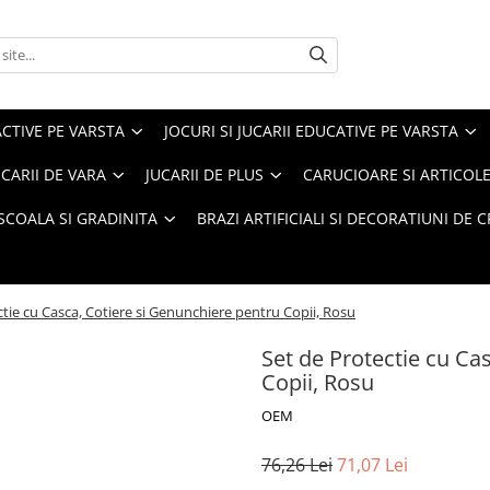
ACTIVE PE VARSTA
JOCURI SI JUCARII EDUCATIVE PE VARSTA
UCARII DE VARA
JUCARII DE PLUS
CARUCIOARE SI ARTICOLE
SCOALA SI GRADINITA
BRAZI ARTIFICIALI SI DECORATIUNI DE 
ctie cu Casca, Cotiere si Genunchiere pentru Copii, Rosu
Set de Protectie cu Ca
Copii, Rosu
OEM
76,26 Lei
71,07 Lei