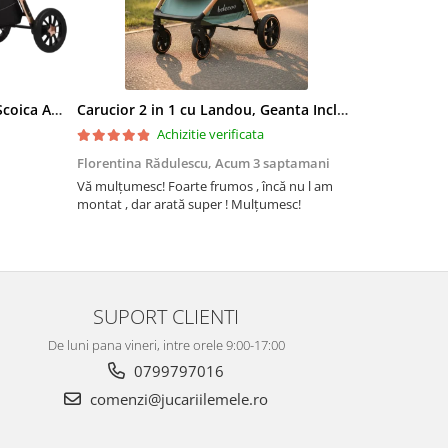
Carucior 3 in 1, Landou Inclus, Scoica Auto, Reversibil, Pliabil, Cadru din Aluminiu, 0-36 luni, ROZ PRAFUIT
Carucior 2 in 1 cu Landou, Geanta Inclusa, Cadru de Aluminiu, Roti Pivotante 360 si Suport Pahar, 0-36 Luni, TURCOAZ
Achizitie verificata
Florentina Rădulescu,
Acum 3 saptamani
Violeta Teo
Vă mulțumesc! Foarte frumos , încă nu l am
Cuburile com
montat , dar arată super ! Mulțumesc!
colorate și c
ele. Coletul 
repede, iar 
firmei jucării
Recomand din
SUPORT CLIENTI
De luni pana vineri, intre orele 9:00-17:00
0799797016
comenzi@jucariilemele.ro