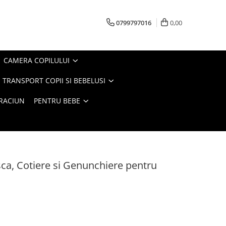
0799797016
0,00
CAMERA COPILULUI
 TRANSPORT COPII SI BEBELUSI
CRACIUN
PENTRU BEBE
sca, Cotiere si Genunchiere pentru