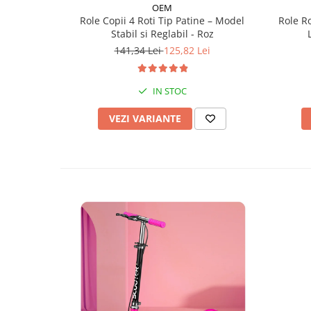
OEM
Role Copii 4 Roti Tip Patine – Model
Role Ro
Stabil si Reglabil - Roz
141,34 Lei
125,82 Lei
IN STOC
VEZI VARIANTE