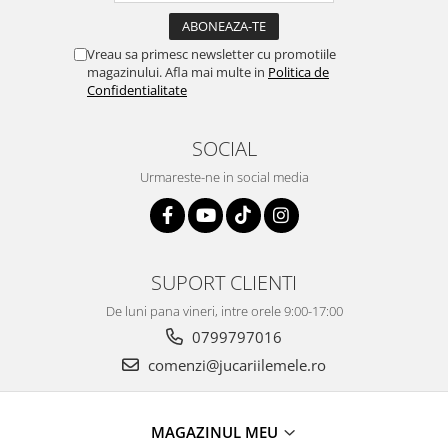
Vreau sa primesc newsletter cu promotiile
magazinului. Afla mai multe in
Politica de
Confidentialitate
SOCIAL
Urmareste-ne in social media
SUPORT CLIENTI
De luni pana vineri, intre orele 9:00-17:00
0799797016
comenzi@jucariilemele.ro
MAGAZINUL MEU