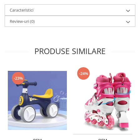
Caracteristici
Review-uri
(0)
PRODUSE SIMILARE
-24%
-23%