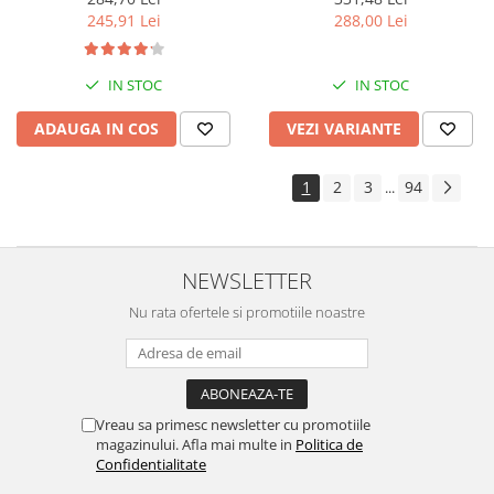
288,00 Lei
245,91 Lei
IN STOC
IN STOC
VEZI VARIANTE
ADAUGA IN COS
1
2
3
94
...
NEWSLETTER
Nu rata ofertele si promotiile noastre
Vreau sa primesc newsletter cu promotiile
magazinului. Afla mai multe in
Politica de
Confidentialitate