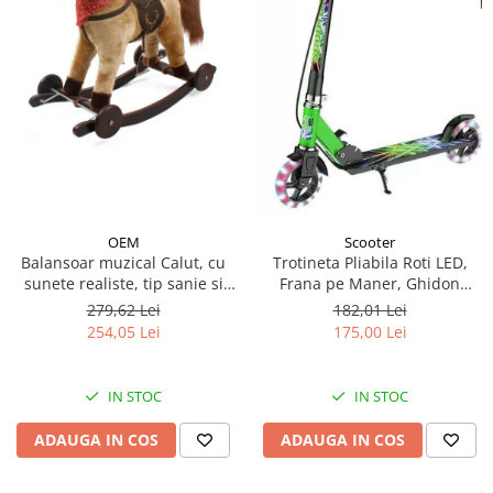
OEM
Scooter
Balansoar muzical Calut, cu
Trotineta Pliabila Roti LED,
sunete realiste, tip sanie si
Frana pe Maner, Ghidon
roti - Crem
Reglabil - Verde
279,62 Lei
182,01 Lei
254,05 Lei
175,00 Lei
IN STOC
IN STOC
ADAUGA IN COS
ADAUGA IN COS