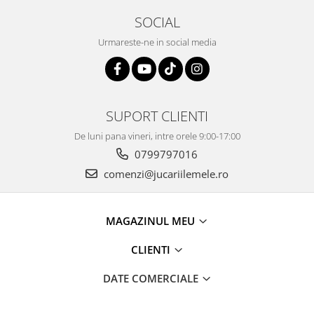
SOCIAL
Urmareste-ne in social media
SUPORT CLIENTI
De luni pana vineri, intre orele 9:00-17:00
0799797016
comenzi@jucariilemele.ro
MAGAZINUL MEU
CLIENTI
DATE COMERCIALE