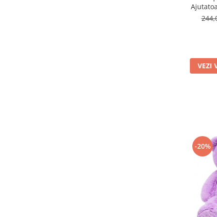
Ajutatoa
244,
VEZI 
-20%