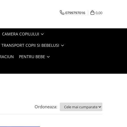
0799797016
0,00
CAMERA COPILULUI
 TRANSPORT COPII SI BEBELUSI
CRACIUN
PENTRU BEBE
Ordoneaza: