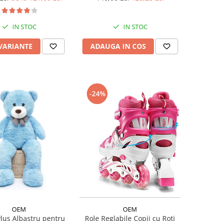
IN STOC
IN STOC
 VARIANTE
ADAUGA IN COS
-24%
OEM
OEM
Plus Albastru pentru
Role Reglabile Copii cu Roti