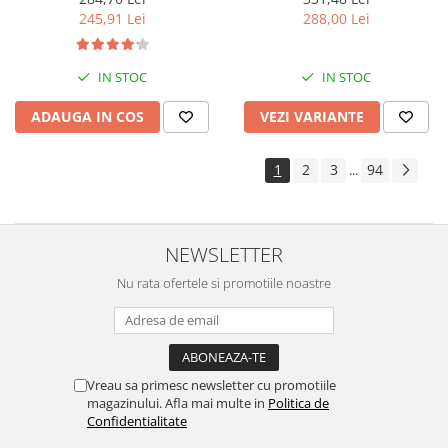
288,00 Lei
245,91 Lei
IN STOC
IN STOC
VEZI VARIANTE
ADAUGA IN COS
1
2
3
94
...
NEWSLETTER
Nu rata ofertele si promotiile noastre
Vreau sa primesc newsletter cu promotiile
magazinului. Afla mai multe in
Politica de
Confidentialitate