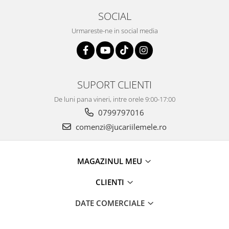
SOCIAL
Urmareste-ne in social media
SUPORT CLIENTI
De luni pana vineri, intre orele 9:00-17:00
0799797016
comenzi@jucariilemele.ro
MAGAZINUL MEU
CLIENTI
DATE COMERCIALE