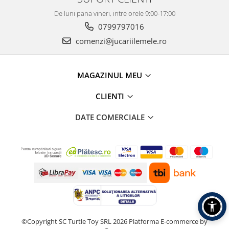
De luni pana vineri, intre orele 9:00-17:00
0799797016
comenzi@jucariilemele.ro
MAGAZINUL MEU
CLIENTI
DATE COMERCIALE
©Copyright SC Turtle Toy SRL 2026
Platforma E-commerce by