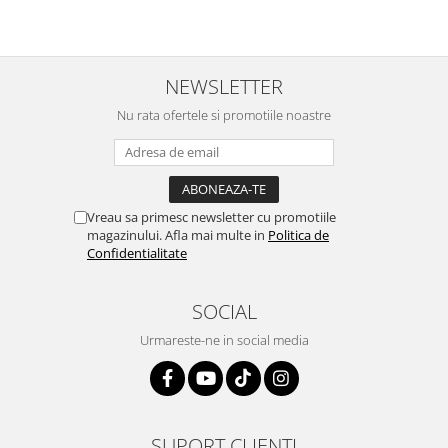
NEWSLETTER
Nu rata ofertele si promotiile noastre
Vreau sa primesc newsletter cu promotiile
magazinului. Afla mai multe in
Politica de
Confidentialitate
SOCIAL
Urmareste-ne in social media
SUPORT CLIENTI