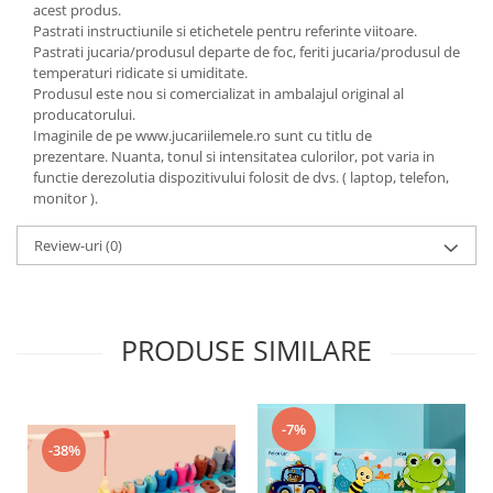
acest produs.
Pastrati instructiunile si etichetele pentru referinte viitoare.
Pastrati jucaria/produsul departe de foc, feriti jucaria/produsul de
temperaturi ridicate si umiditate.
Produsul este nou si comercializat in ambalajul original al
producatorului.
Imaginile de pe www.jucariilemele.ro sunt cu titlu de
prezentare. Nuanta, tonul si intensitatea culorilor, pot varia in
functie derezolutia dispozitivului folosit de dvs. ( laptop, telefon,
monitor ).
Review-uri
(0)
PRODUSE SIMILARE
-7%
-38%