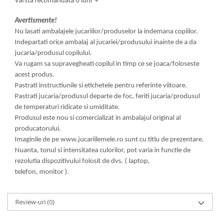
Varsta recomandata 0 luni +
Avertismente!
Nu lasati ambalajele jucariilor/produselor la indemana copiilor.
Indepartati orice ambalaj al jucariei/produsului inainte de a da
jucaria/produsul copilului.
Va rugam sa supravegheati copilul in timp ce se joaca/foloseste
acest produs.
Pastrati instructiunile si etichetele pentru referinte viitoare.
Pastrati jucaria/produsul departe de foc, feriti jucaria/produsul
de temperaturi ridicate si umiditate.
Produsul este nou si comercializat in ambalajul original al
producatorului.
Imaginile de pe www.jucariilemele.ro sunt cu titlu de prezentare.
Nuanta, tonul si intensitatea culorilor, pot varia in functie de
rezolutia dispozitivului folosit de dvs. ( laptop,
telefon, monitor ).
Review-uri
(0)