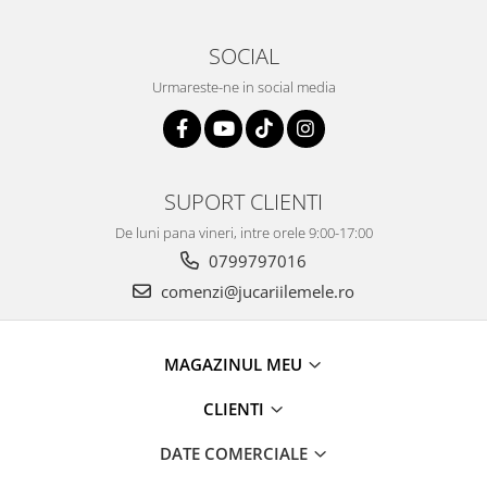
SOCIAL
Urmareste-ne in social media
SUPORT CLIENTI
De luni pana vineri, intre orele 9:00-17:00
0799797016
comenzi@jucariilemele.ro
MAGAZINUL MEU
CLIENTI
DATE COMERCIALE