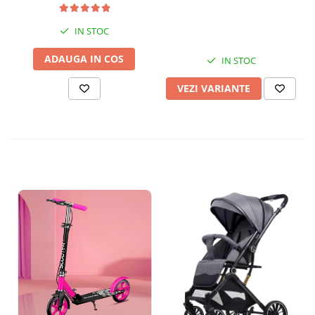
IN STOC
ADAUGA IN COS
IN STOC
VEZI VARIANTE