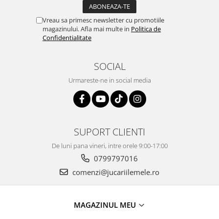
Vreau sa primesc newsletter cu promotiile
magazinului. Afla mai multe in
Politica de
Confidentialitate
SOCIAL
Urmareste-ne in social media
SUPORT CLIENTI
De luni pana vineri, intre orele 9:00-17:00
0799797016
comenzi@jucariilemele.ro
MAGAZINUL MEU