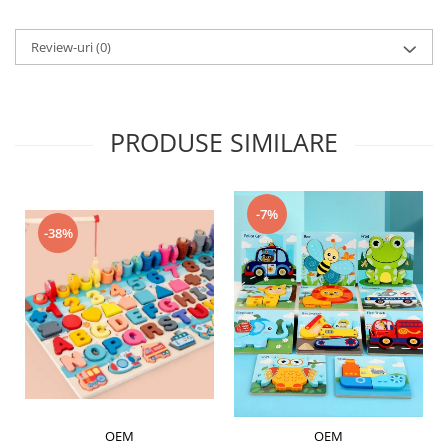
Review-uri
(0)
PRODUSE SIMILARE
-7%
-38%
OEM
OEM