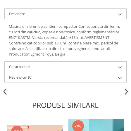
Descriere
Masina din lemn de santier - compactor Confecționată din lemn,
cu roți din cauciuc, vopsele non-toxice, conform reglementărilor
EN71&ASTM. Vârsta recomandată: +18 luni. AVERTISMENT:
Contraindicat copiilor sub 18 luni , conține piese mici, pericol de
sufocare. A se utiliza sub directa supraveghere a unui adult.
Producător: Egmont Toys, Belgia
Caracteristici
Review-uri
(0)
PRODUSE SIMILARE
-7%