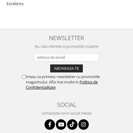
Excelenta
NEWSLETTER
Nu rata ofertele si promotiile noastre
Vreau sa primesc newsletter cu promotiile
magazinului. Afla mai multe in
Politica de
Confidentialitate
SOCIAL
Urmareste-ne in social media