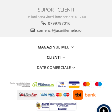
SUPORT CLIENTI
De luni pana vineri, intre orele 9:00-17:00
0799797016
comenzi@jucariilemele.ro
MAGAZINUL MEU
CLIENTI
DATE COMERCIALE