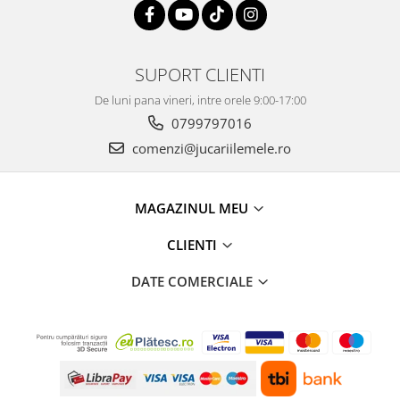
SUPORT CLIENTI
De luni pana vineri, intre orele 9:00-17:00
0799797016
comenzi@jucariilemele.ro
MAGAZINUL MEU
CLIENTI
DATE COMERCIALE