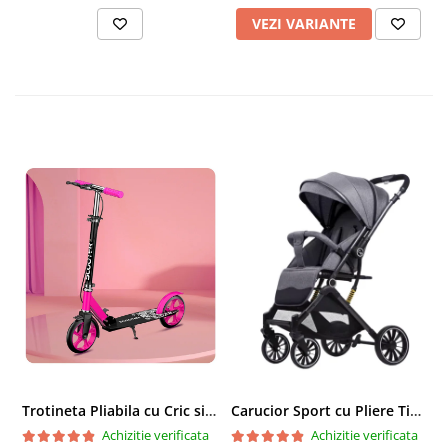
VEZI VARIANTE
Trotineta Pliabila cu Cric si Maner Reglabil
Carucior Sport cu Pliere Tip Troller si Maner Reversibil - Gri
Achizitie verificata
Achizitie verificata