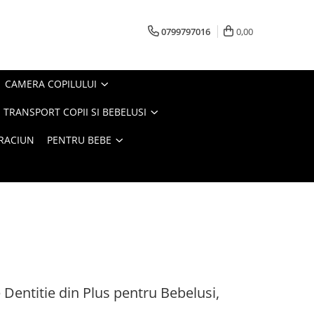
0799797016
0,00
CAMERA COPILULUI
 TRANSPORT COPII SI BEBELUSI
CRACIUN
PENTRU BEBE
e Dentitie din Plus pentru Bebelusi,