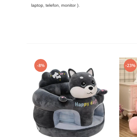
laptop, telefon, monitor ).
-8%
-23%