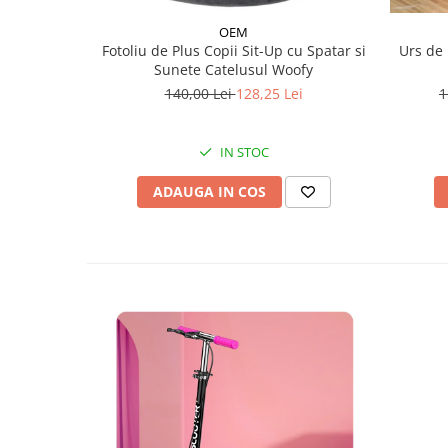
OEM
Fotoliu de Plus Copii Sit-Up cu Spatar si
Urs de 
Sunete Catelusul Woofy
140,00 Lei
128,25 Lei
1
IN STOC
ADAUGA IN COS