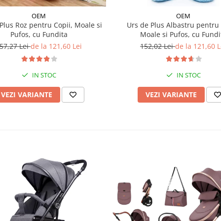
OEM
OEM
Plus Roz pentru Copii, Moale si
Urs de Plus Albastru pentru 
Pufos, cu Fundita
Moale si Pufos, cu Fundi
57,27 Lei
de la 121,60 Lei
152,02 Lei
de la 121,60 L
IN STOC
IN STOC
VEZI VARIANTE
VEZI VARIANTE