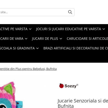
ACTIVE PE VARSTA
JOCURI SI JUCARII EDUCATIVE PE VARSTA
UCARII DE VARA
JUCARII DE PLUS
CARUCIOARE SI ARTICOLE
SCOALA SI GRADINITA
BRAZI ARTIFICIALI SI DECORATIUNI DE 
Dentitie din Plus pentru Bebelusi, Bufnita
Jucarie Senzoriala si d
Bufnita