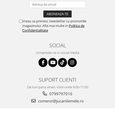
Vreau sa primesc newsletter cu promotiile
magazinului. Afla mai multe in
Politica de
Confidentialitate
SOCIAL
Urmareste-ne in social media
SUPORT CLIENTI
De luni pana vineri, intre orele 9:00-17:00
0799797016
comenzi@jucariilemele.ro