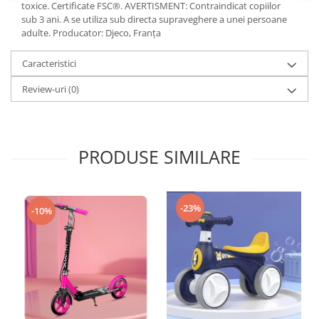
toxice. Certificate FSC®. AVERTISMENT: Contraindicat copiilor
sub 3 ani. A se utiliza sub directa supraveghere a unei persoane
adulte. Producator: Djeco, Franța
Caracteristici
Review-uri
(0)
PRODUSE SIMILARE
-23%
-10%