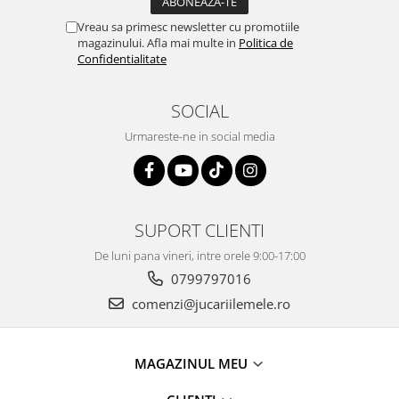
Vreau sa primesc newsletter cu promotiile
magazinului. Afla mai multe in
Politica de
Confidentialitate
SOCIAL
Urmareste-ne in social media
SUPORT CLIENTI
De luni pana vineri, intre orele 9:00-17:00
0799797016
comenzi@jucariilemele.ro
MAGAZINUL MEU