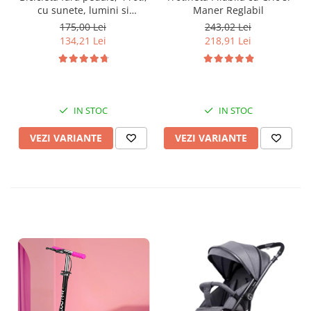
Maner Reglabil
cu sunete, lumini si
baloane de sapun
243,02 Lei
175,00 Lei
218,91 Lei
134,21 Lei
IN STOC
IN STOC
VEZI VARIANTE
VEZI VARIANTE