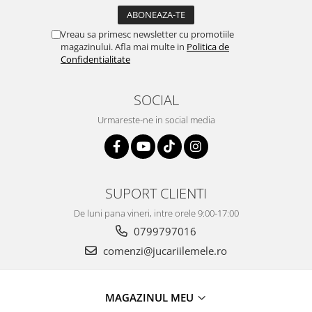
Vreau sa primesc newsletter cu promotiile
magazinului. Afla mai multe in
Politica de
Confidentialitate
SOCIAL
Urmareste-ne in social media
SUPORT CLIENTI
De luni pana vineri, intre orele 9:00-17:00
0799797016
comenzi@jucariilemele.ro
MAGAZINUL MEU