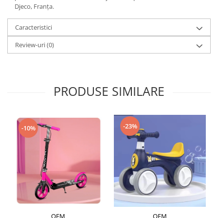
Djeco, Franța.
Caracteristici
Review-uri
(0)
PRODUSE SIMILARE
-23%
-10%
OEM
OEM